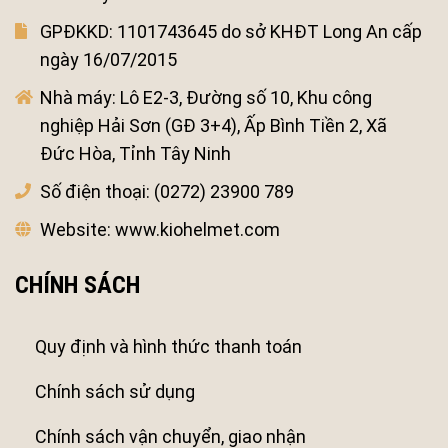
GPĐKKD:
1101743645 do sở KHĐT Long An cấp
ngày 16/07/2015
Nhà máy:
Lô E2-3, Đường số 10, Khu công
nghiệp Hải Sơn (GĐ 3+4), Ấp Bình Tiền 2, Xã
Đức Hòa, Tỉnh Tây Ninh
Số điện thoại:
(0272) 23900 789
Website:
www.kiohelmet.com
CHÍNH SÁCH
Quy định và hình thức thanh toán
Chính sách sử dụng
Chính sách vận chuyển, giao nhận