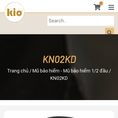
0
KN02KD
Trang chủ
/
Mũ bảo hiểm - Mũ bảo hiểm 1/2 đầu
/
KN02KD