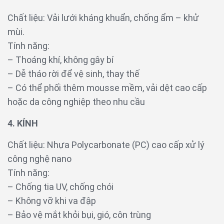
Chất liệu: Vải lưới kháng khuẩn, chống ẩm – khử
mùi.
Tính năng:
– Thoáng khí, không gây bí
– Dễ tháo rời để vệ sinh, thay thế
– Có thể phối thêm mousse mềm, vải dệt cao cấp
hoặc da công nghiệp theo nhu cầu
4. KÍNH
Chất liệu: Nhựa Polycarbonate (PC) cao cấp xử lý
công nghệ nano
Tính năng:
– Chống tia UV, chống chói
– Không vỡ khi va đập
– Bảo vệ mắt khỏi bụi, gió, côn trùng