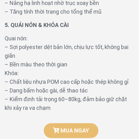
– Nâng hạ linh hoạt nhờ trục xoay bền
– Tăng tính thời trang cho tổng thể mũ
5. QUÁI NÓN & KHÓA CÀI
Quai nón:
– Sợi polyester dệt bản lớn, chịu lực tốt, không bai
giãn
– Bền màu theo thời gian
Khóa:
– Chất liệu nhựa POM cao cấp hoặc thép không gỉ
– Dạng bấm hoặc gài, dễ thao tác
– Kiểm định tải trọng 60–80kg, đảm bảo giữ chặt
khi xảy ra va chạm
MUA NGAY