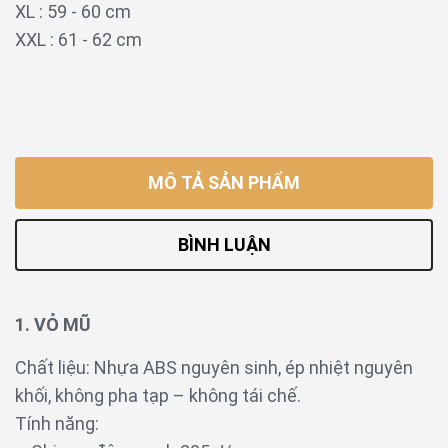
XL : 59 - 60 cm
XXL : 61 - 62 cm
MÔ TẢ SẢN PHẨM
BÌNH LUẬN
1. VỎ MŨ
Chất liệu: Nhựa ABS nguyên sinh, ép nhiệt nguyên
khối, không pha tạp – không tái chế.
Tính năng: