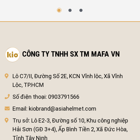
CÔNG TY TNHH SX TM MAFA VN
Lô C7/II, Đường Số 2E, KCN Vĩnh lộc, Xã Vĩnh
Lộc, TP.HCM
Số điện thoại:
0903791566
Email:
kiobrand@asiahelmet.com
Trụ sở:
Lô E2-3, Đường số 10, Khu công nghiệp
Hải Sơn (GĐ 3+4), Ấp Bình Tiền 2, Xã Đức Hòa,
Tỉnh Tây Ninh