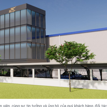
n viên, cùng sự tin tưởng và ủng hộ của quý khách hàng, đối tá