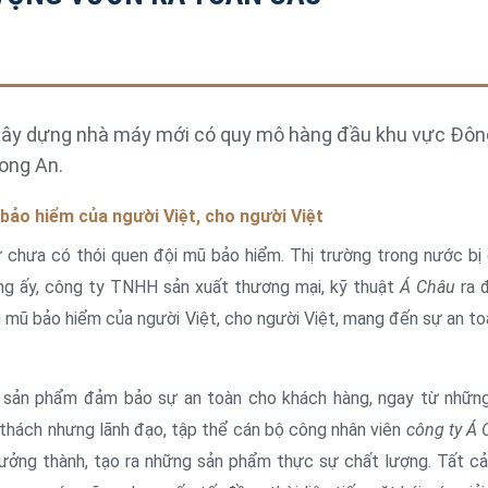
 xây dựng nhà máy mới có quy mô hàng đầu khu vực Đô
ong An.
ảo hiểm của người Việt, cho người Việt
 chưa có thói quen đội mũ bảo hiểm. Thị trường trong nước bị
ạng ấy, công ty TNHH sản xuất thương mại, kỹ thuật
Á Châu
ra đ
u mũ bảo hiểm của người Việt, cho người Việt, mang đến sự an t
 sản phẩm đảm bảo sự an toàn cho khách hàng, ngay từ nhữn
ử thách nhưng lãnh đạo, tập thể cán bộ công nhân viên
công ty Á 
rưởng thành, tạo ra những sản phẩm thực sự chất lượng. Tất c