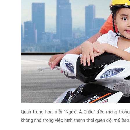
Quan trọng hơn, mỗi “Người Á Châu” đều mang trong
không nhỏ trong việc hình thành thói quen đội
mũ bảo