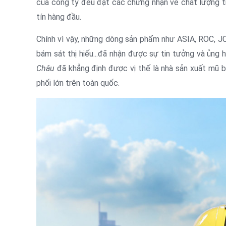
của công ty đều đạt các chứng nhận về chất lượng tr
tín hàng đầu.
Chính vì vậy, những dòng sản phẩm như ASIA, ROC, JC,
bám sát thị hiếu...đã nhận được sự tin tưởng và ủng
Châu
đã khẳng định được vị thế là nhà sản xuất mũ bảo
phối lớn trên toàn quốc.