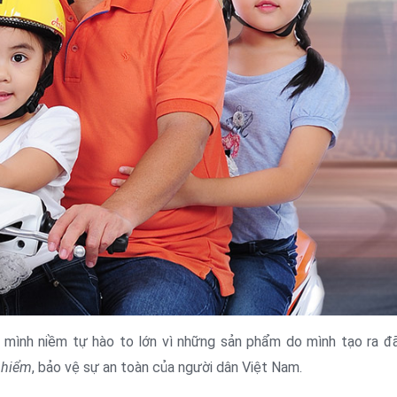
 mình niềm tự hào to lớn vì những sản phẩm do mình tạo ra đ
 hiểm
, bảo vệ sự an toàn của người dân Việt Nam.