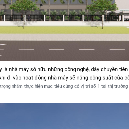
y là nhà máy sở hữu những công nghệ, dây chuyền tiên 
, khi đi vào hoạt động nhà máy sẽ nâng công suất của cô
trọng nhằm thực hiện mục tiêu củng cố vị trí số 1 tại thị trường