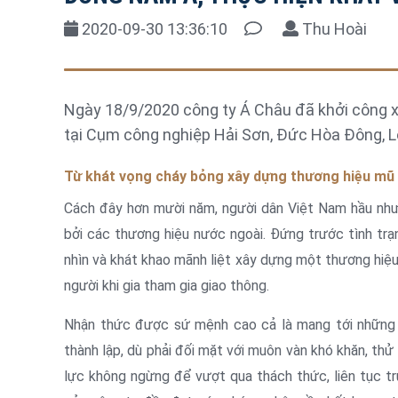
2020-09-30 13:36:10
Thu Hoài
Ngày 18/9/2020 công ty Á Châu đã khởi công
tại Cụm công nghiệp Hải Sơn, Đức Hòa Đông, L
Từ khát vọng cháy bỏng xây dựng thương hiệu mũ b
Cách đây hơn mười năm, người dân Việt Nam hầu như
bởi các thương hiệu nước ngoài. Đứng trước tình tr
nhìn và khát khao mãnh liệt xây dựng một thương hiệ
người khi gia tham gia giao thông.
Nhận thức được sứ mệnh cao cả là mang tới những
thành lập, dù phải đối mặt với muôn vàn khó khăn, th
lực không ngừng để vượt qua thách thức, liên tục t