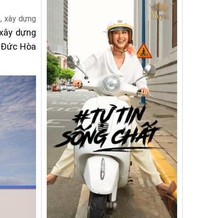
m, xây dựng
 xây dựng
, Đức Hòa