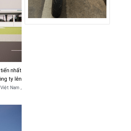
tiến nhất
ng ty lên
 Việt Nam ,