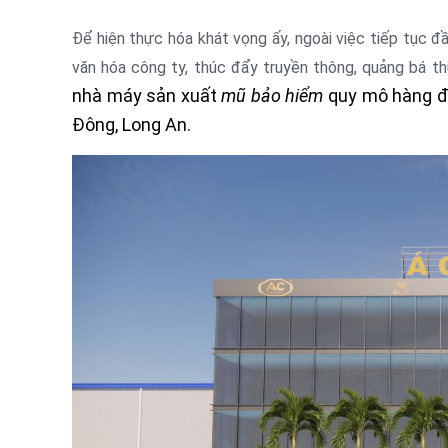
Để hiện thực hóa khát vọng ấy, ngoài việc tiếp tục đ
văn hóa công ty, thúc đẩy truyền thông, quảng bá t
nhà máy sản xuất
mũ bảo hiểm
quy mô hàng đ
Đông, Long An.