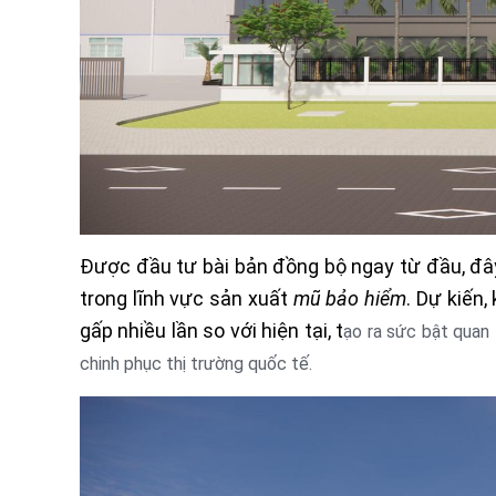
Được đầu tư bài bản đồng bộ ngay từ đầu, đâ
trong lĩnh vực sản xuất
mũ bảo hiểm
. Dự kiến
gấp nhiều lần so với hiện tại, t
ạo ra sức bật quan 
chinh phục thị trường quốc tế.