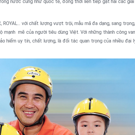
ong nước cũng như quốc tế, đồng thời liên tiếp gặt hái các giả
 ROYAL... với chất lượng vượt trội, mẫu mã đa dạng, sang trọng
 hộ mạnh mẽ của người tiêu dùng Việt. Với những thành công van
 hiểm uy tín, chất lượng, là đối tác quan trọng của nhiều đại l