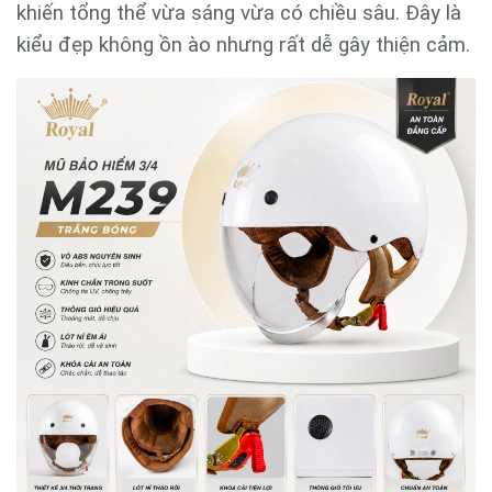
khiến tổng thể vừa sáng vừa có chiều sâu. Đây là
kiểu đẹp không ồn ào nhưng rất dễ gây thiện cảm.