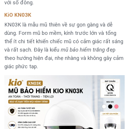
với số đông.
KiO KN03K
KN03K là mẫu mũ thiên về sự gọn gàng và dễ
dùng. Form mũ bo mềm, kính trước lớn và tổng
thể ít chi tiết khiến chiếc mũ có cảm giác rất sáng
và rất sạch. Đây là kiểu
mũ bảo hiểm trắng
đẹp
theo hướng hiện đại, nhẹ nhàng và không gây cảm
giác phức tạp.