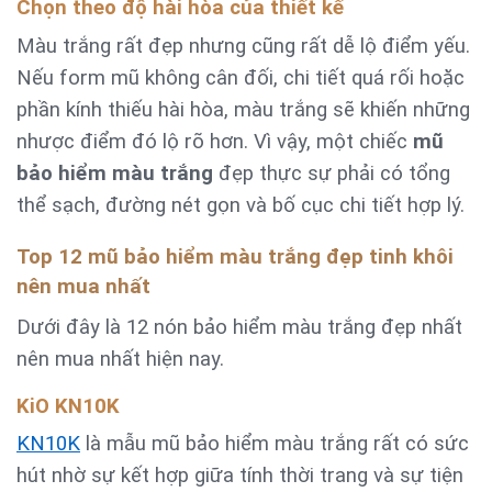
Chọn theo độ hài hòa của thiết kế
Màu trắng rất đẹp nhưng cũng rất dễ lộ điểm yếu.
Nếu form mũ không cân đối, chi tiết quá rối hoặc
phần kính thiếu hài hòa, màu trắng sẽ khiến những
nhược điểm đó lộ rõ hơn. Vì vậy, một chiếc
mũ
bảo hiểm màu trắng
đẹp thực sự phải có tổng
thể sạch, đường nét gọn và bố cục chi tiết hợp lý.
Top 12 mũ bảo hiểm màu trắng đẹp tinh khôi
nên mua nhất
Dưới đây là 12 nón bảo hiểm màu trắng đẹp nhất
nên mua nhất hiện nay.
KiO KN10K
KN10K
là mẫu mũ bảo hiểm màu trắng rất có sức
hút nhờ sự kết hợp giữa tính thời trang và sự tiện