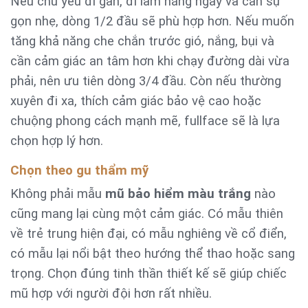
Nếu chủ yếu đi gần, đi làm hằng ngày và cần sự
gọn nhẹ, dòng 1/2 đầu sẽ phù hợp hơn. Nếu muốn
tăng khả năng che chắn trước gió, nắng, bụi và
cần cảm giác an tâm hơn khi chạy đường dài vừa
phải, nên ưu tiên dòng 3/4 đầu. Còn nếu thường
xuyên đi xa, thích cảm giác bảo vệ cao hoặc
chuộng phong cách mạnh mẽ, fullface sẽ là lựa
chọn hợp lý hơn.
Chọn theo gu thẩm mỹ
Không phải mẫu
mũ bảo hiểm màu trắng
nào
cũng mang lại cùng một cảm giác. Có mẫu thiên
về trẻ trung hiện đại, có mẫu nghiêng về cổ điển,
có mẫu lại nổi bật theo hướng thể thao hoặc sang
trọng. Chọn đúng tinh thần thiết kế sẽ giúp chiếc
mũ hợp với người đội hơn rất nhiều.