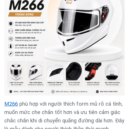
M266
phù hợp với người thích form mũ rõ cá tính,
muốn mức che chắn tốt hơn và ưu tiên cảm giác
chắc chắn khi di chuyển quãng đường dài hơn. Đây
là mẫu dành cho người thích thần thái mạnh