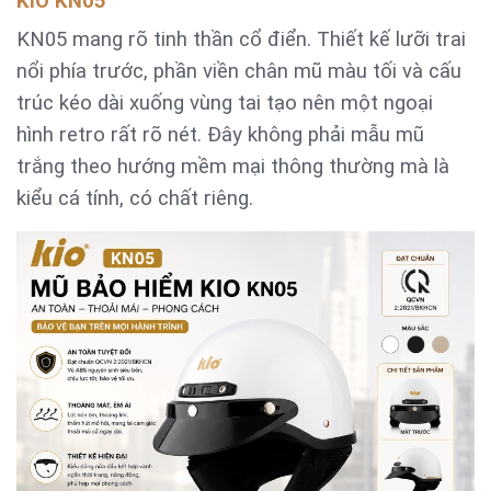
KiO KN05
KN05 mang rõ tinh thần cổ điển. Thiết kế lưỡi trai
nổi phía trước, phần viền chân mũ màu tối và cấu
trúc kéo dài xuống vùng tai tạo nên một ngoại
hình retro rất rõ nét. Đây không phải mẫu mũ
trắng theo hướng mềm mại thông thường mà là
kiểu cá tính, có chất riêng.