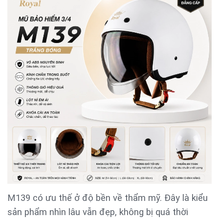
M139 có ưu thế ở độ bền về thẩm mỹ. Đây là kiểu
sản phẩm nhìn lâu vẫn đẹp, không bị quá thời