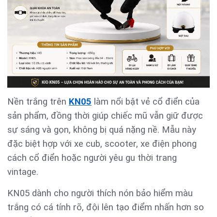
Nền trắng trên
KN05
làm nổi bật vẻ cổ điển của
sản phẩm, đồng thời giúp chiếc mũ vẫn giữ được
sự sáng và gọn, không bị quá nặng nề. Mẫu này
đặc biệt hợp với xe cub, scooter, xe điện phong
cách cổ điển hoặc người yêu gu thời trang
vintage.
KN05 dành cho người thích nón bảo hiểm màu
trắng có cá tính rõ, đội lên tạo điểm nhấn hơn so