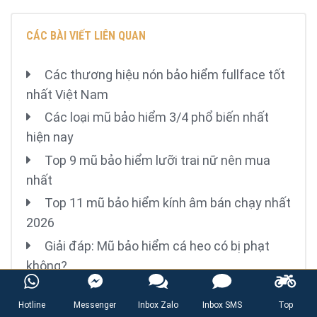
CÁC BÀI VIẾT LIÊN QUAN
Các thương hiệu nón bảo hiểm fullface tốt
nhất Việt Nam
Các loại mũ bảo hiểm 3/4 phổ biến nhất
hiện nay
Top 9 mũ bảo hiểm lưỡi trai nữ nên mua
nhất
Top 11 mũ bảo hiểm kính âm bán chạy nhất
2026
Giải đáp: Mũ bảo hiểm cá heo có bị phạt
không?
0903791566
Hotline:
Hotline
Messenger
Inbox Zalo
Inbox SMS
Top