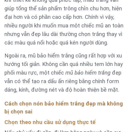
khi thiết kế không quá phức tạp, màu trắng vẫn
giúp tổng thể sản phẩm trông chỉn chu hơn, hiện
đại hơn và có phần cao cấp hơn. Chính vì vậy,
nhiều người khi muốn mua một chiếc mũ an toàn
nhưng vẫn đẹp lâu dài thường chọn trắng thay vì
các màu quá nổi hoặc quá kén người dùng.
Ngoài ra, mũ bảo hiểm trắng cũng rất hợp với xu
hướng tối giản. Không cần quá nhiều tem lớn hay
phối màu rực, một chiếc
mũ bảo hiểm trắng
đẹp
vẫn có thể tạo ra dấu ấn riêng bằng chính form
dáng, kính, đường nét và độ hoàn thiện bề mặt.
Cách chọn nón bảo hiểm trắng đẹp mà không
bị chọn sai
Chọn theo nhu cầu sử dụng thực tế