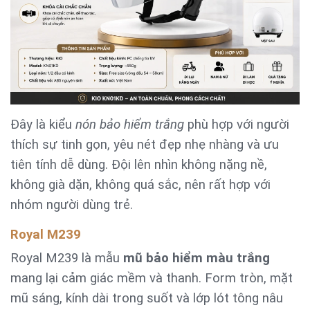
Đây là kiểu
nón bảo hiểm trắng
phù hợp với người
thích sự tinh gọn, yêu nét đẹp nhẹ nhàng và ưu
tiên tính dễ dùng. Đội lên nhìn không nặng nề,
không già dặn, không quá sắc, nên rất hợp với
nhóm người dùng trẻ.
Royal M239
Royal M239 là mẫu
mũ bảo hiểm màu trắng
mang lại cảm giác mềm và thanh. Form tròn, mặt
mũ sáng, kính dài trong suốt và lớp lót tông nâu