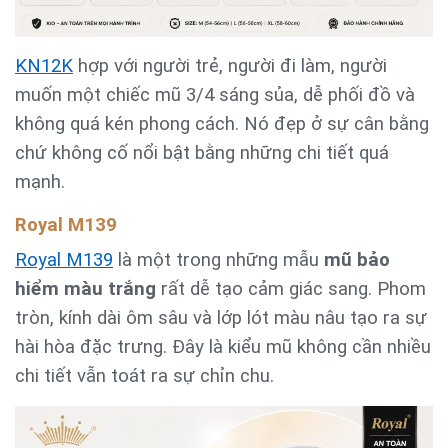
KN12K
hợp với người trẻ, người đi làm, người
muốn một chiếc mũ 3/4 sáng sủa, dễ phối đồ và
không quá kén phong cách. Nó đẹp ở sự cân bằng
chứ không cố nổi bật bằng những chi tiết quá
mạnh.
Royal M139
Royal M139
là một trong những mẫu
mũ bảo
hiểm màu trắng
rất dễ tạo cảm giác sang. Phom
tròn, kính dài ôm sâu và lớp lót màu nâu tạo ra sự
hài hòa đặc trưng. Đây là kiểu mũ không cần nhiều
chi tiết vẫn toát ra sự chỉn chu.