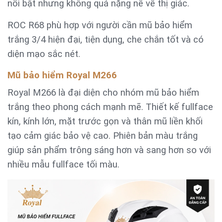
nổi bật nhưng không quá nặng nề về thị giác.
ROC R68 phù hợp với người cần mũ bảo hiểm
trắng 3/4 hiện đại, tiện dụng, che chắn tốt và có
diện mạo sắc nét.
Mũ bảo hiểm Royal M266
Royal M266 là đại diện cho nhóm mũ bảo hiểm
trắng theo phong cách mạnh mẽ. Thiết kế fullface
kín, kính lớn, mặt trước gọn và thân mũ liền khối
tạo cảm giác bảo vệ cao. Phiên bản màu trắng
giúp sản phẩm trông sáng hơn và sang hơn so với
nhiều mẫu fullface tối màu.