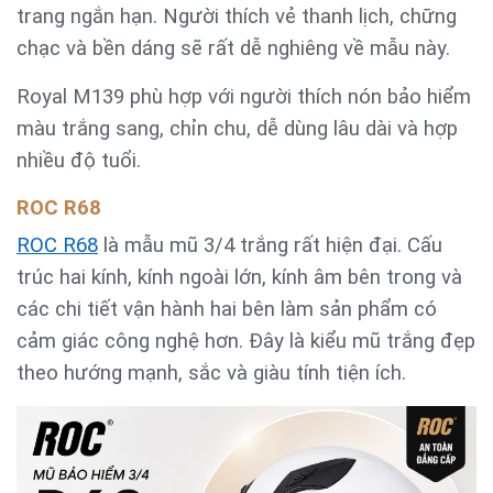
trang ngắn hạn. Người thích vẻ thanh lịch, chững
chạc và bền dáng sẽ rất dễ nghiêng về mẫu này.
Royal M139 phù hợp với người thích nón bảo hiểm
màu trắng sang, chỉn chu, dễ dùng lâu dài và hợp
nhiều độ tuổi.
ROC R68
ROC R68
là mẫu mũ 3/4 trắng rất hiện đại. Cấu
trúc hai kính, kính ngoài lớn, kính âm bên trong và
các chi tiết vận hành hai bên làm sản phẩm có
cảm giác công nghệ hơn. Đây là kiểu mũ trắng đẹp
theo hướng mạnh, sắc và giàu tính tiện ích.