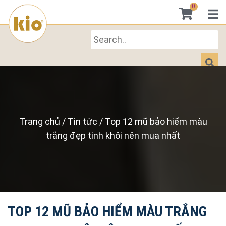
0
Trang chủ
/
Tin tức
/
Top 12 mũ bảo hiểm màu
trắng đẹp tinh khôi nên mua nhất
TOP 12 MŨ BẢO HIỂM MÀU TRẮNG