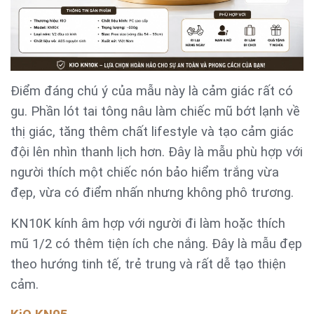
Điểm đáng chú ý của mẫu này là cảm giác rất có
gu. Phần lót tai tông nâu làm chiếc mũ bớt lạnh về
thị giác, tăng thêm chất lifestyle và tạo cảm giác
đội lên nhìn thanh lịch hơn. Đây là mẫu phù hợp với
người thích một chiếc nón bảo hiểm trắng vừa
đẹp, vừa có điểm nhấn nhưng không phô trương.
KN10K kính âm hợp với người đi làm hoặc thích
mũ 1/2 có thêm tiện ích che nắng. Đây là mẫu đẹp
theo hướng tinh tế, trẻ trung và rất dễ tạo thiện
cảm.