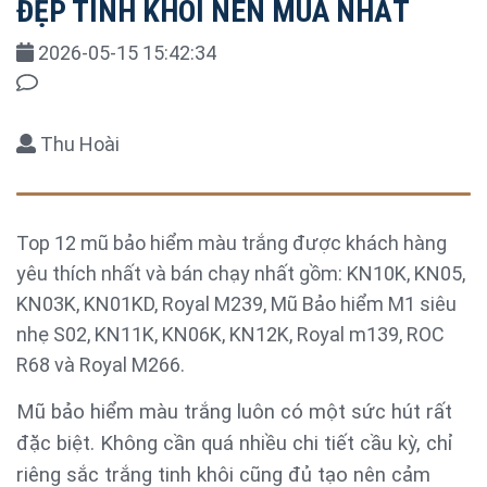
ĐẸP TINH KHÔI NÊN MUA NHẤT
2026-05-15 15:42:34
Thu Hoài
Top 12 mũ bảo hiểm màu trắng được khách hàng
yêu thích nhất và bán chạy nhất gồm: KN10K, KN05,
KN03K, KN01KD, Royal M239, Mũ Bảo hiểm M1 siêu
nhẹ S02, KN11K, KN06K, KN12K, Royal m139, ROC
R68 và Royal M266.
Mũ bảo hiểm màu trắng luôn có một sức hút rất
đặc biệt. Không cần quá nhiều chi tiết cầu kỳ, chỉ
riêng sắc trắng tinh khôi cũng đủ tạo nên cảm