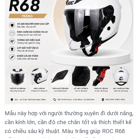
Mẫu này hợp với người thường xuyên đi dưới nắng,
cần kính lớn, cần độ che chắn tốt và thích thiết kế
có chiều sâu kỹ thuật. Màu trắng giúp ROC R68