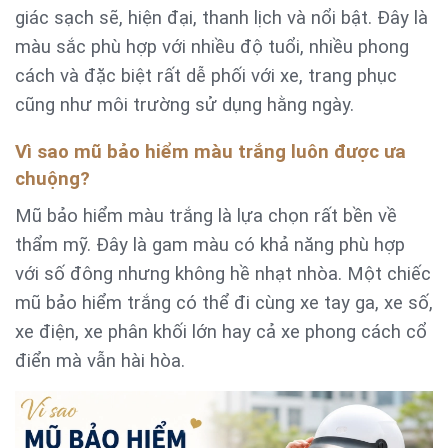
giác sạch sẽ, hiện đại, thanh lịch và nổi bật. Đây là
màu sắc phù hợp với nhiều độ tuổi, nhiều phong
cách và đặc biệt rất dễ phối với xe, trang phục
cũng như môi trường sử dụng hằng ngày.
Vì sao mũ bảo hiểm màu trắng luôn được ưa
chuộng?
Mũ bảo hiểm màu trắng là lựa chọn rất bền về
thẩm mỹ. Đây là gam màu có khả năng phù hợp
với số đông nhưng không hề nhạt nhòa. Một chiếc
mũ bảo hiểm trắng có thể đi cùng xe tay ga, xe số,
xe điện, xe phân khối lớn hay cả xe phong cách cổ
điển mà vẫn hài hòa.