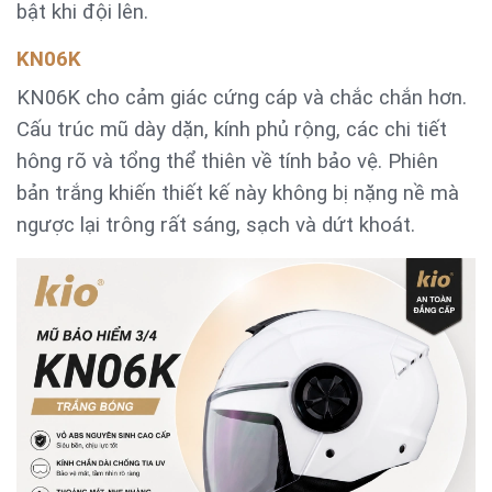
bật khi đội lên.
KN06K
KN06K cho cảm giác cứng cáp và chắc chắn hơn.
Cấu trúc mũ dày dặn, kính phủ rộng, các chi tiết
hông rõ và tổng thể thiên về tính bảo vệ. Phiên
bản trắng khiến thiết kế này không bị nặng nề mà
ngược lại trông rất sáng, sạch và dứt khoát.