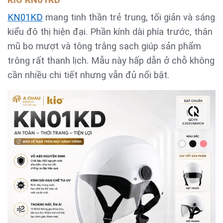
KiO KN01KD
KN01KD
mang tinh thần trẻ trung, tối giản và sáng
kiểu đô thị hiện đại. Phần kính dài phía trước, thân
mũ bo mượt và tông trắng sạch giúp sản phẩm
trông rất thanh lịch. Mẫu này hấp dẫn ở chỗ không
cần nhiều chi tiết nhưng vẫn đủ nổi bật.