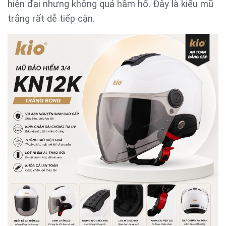
hiện đại nhưng không quá hầm hố. Đây là kiểu mũ
trắng rất dễ tiếp cận.