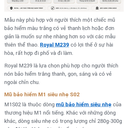
Mẫu này phù hợp với người thích một chiếc mũ
bảo hiểm màu trắng có vẻ thanh lịch hoặc đơn
giản là muốn sự nhẹ nhàng hơn so với các mẫu
thiên thể thao.
Royal M239
có lợi thế ở sự hài
hòa, rất hợp đi phố và đi làm.
Royal M239 là lựa chọn phù hợp cho người thích
nón bảo hiểm trắng thanh, gọn, sáng và có vẻ
ngoài chỉn chu.
Mũ bảo hiểm M1 siêu nhẹ S02
M1S02 là thuộc dòng
mũ bảo hiểm siêu nhẹ
của
thương hiệu M1 nổi tiếng. Khác với những dòng
khác, dòng siêu nhẹ có trọng lượng chỉ 280g-300g