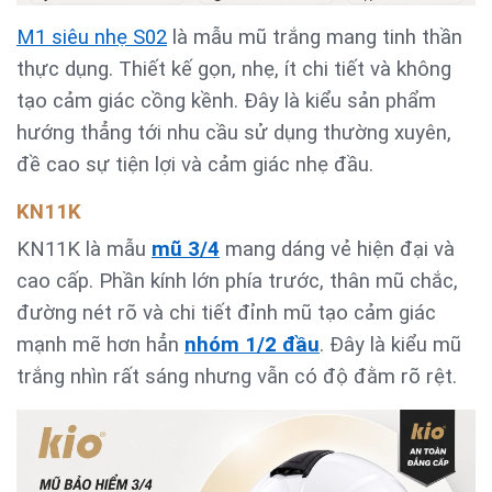
M1 siêu nhẹ S02
là mẫu mũ trắng mang tinh thần
thực dụng. Thiết kế gọn, nhẹ, ít chi tiết và không
tạo cảm giác cồng kềnh. Đây là kiểu sản phẩm
hướng thẳng tới nhu cầu sử dụng thường xuyên,
đề cao sự tiện lợi và cảm giác nhẹ đầu.
KN11K
KN11K là mẫu
mũ 3/4
mang dáng vẻ hiện đại và
cao cấp. Phần kính lớn phía trước, thân mũ chắc,
đường nét rõ và chi tiết đỉnh mũ tạo cảm giác
mạnh mẽ hơn hẳn
nhóm 1/2 đầu
. Đây là kiểu mũ
trắng nhìn rất sáng nhưng vẫn có độ đằm rõ rệt.