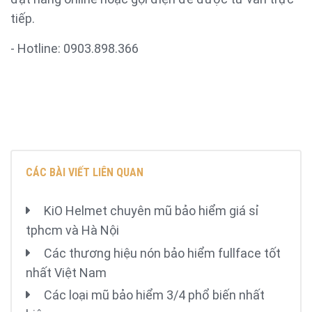
tiếp.
- Hotline: 0903.898.366
CÁC BÀI VIẾT LIÊN QUAN
KiO Helmet chuyên mũ bảo hiểm giá sỉ
tphcm và Hà Nội
Các thương hiệu nón bảo hiểm fullface tốt
nhất Việt Nam
Các loại mũ bảo hiểm 3/4 phổ biến nhất