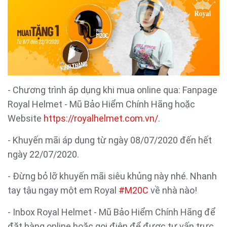
- Chương trình áp dụng khi mua online qua: Fanpage
Royal Helmet - Mũ Bảo Hiểm Chính Hãng hoặc
Website
https://royalhelmet.com.vn/
.
- Khuyến mãi áp dụng từ ngày 08/07/2020 đến hết
ngày 22/07/2020.
- Đừng bỏ lỡ khuyến mãi siêu khủng này nhé. Nhanh
tay tậu ngay một em Royal
#M20C
về nhà nào!
- Inbox Royal Helmet - Mũ Bảo Hiểm Chính Hãng để
đặt hàng online hoặc gọi điện để được tư vấn trực