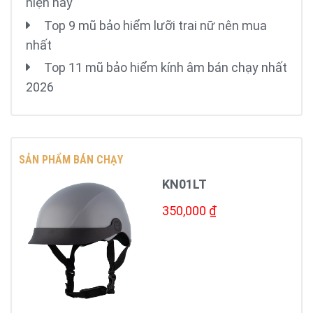
hiện nay
Top 9 mũ bảo hiểm lưỡi trai nữ nên mua
nhất
Top 11 mũ bảo hiểm kính âm bán chạy nhất
2026
SẢN PHẨM BÁN CHẠY
KN01LT
350,000 ₫