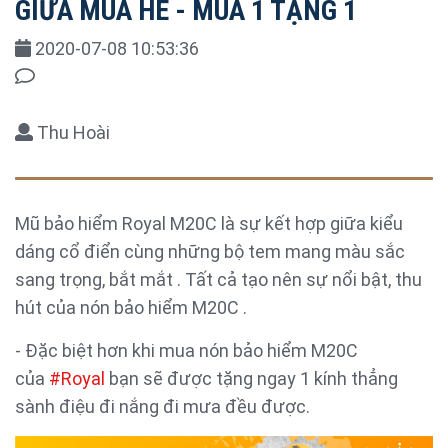
GIỮA MÙA HÈ - MUA 1 TẶNG 1
2020-07-08 10:53:36
Thu Hoài
Mũ bảo hiểm Royal M20C là sự kết hợp giữa kiểu
dáng cổ điển cùng những bộ tem mang màu sắc
sang trọng, bắt mắt . Tất cả tạo nên sự nổi bật, thu
hút của nón bảo hiểm M20C .
- Đặc biệt hơn khi mua nón bảo hiểm M20C
của
#Royal
bạn sẽ được tặng ngay 1 kính thẳng
sành điệu đi nắng đi mưa đều được.