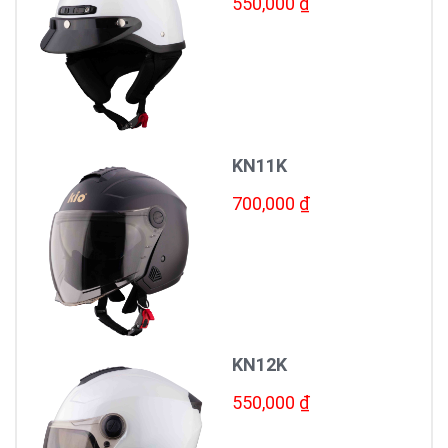
550,000 ₫
KN11K
700,000 ₫
KN12K
550,000 ₫