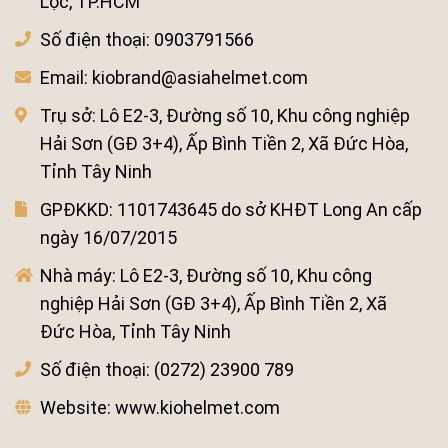
Lộc, TP.HCM
Số điện thoại:
0903791566
Email:
kiobrand@asiahelmet.com
Trụ sở:
Lô E2-3, Đường số 10, Khu công nghiệp
Hải Sơn (GĐ 3+4), Ấp Bình Tiền 2, Xã Đức Hòa,
Tỉnh Tây Ninh
GPĐKKD:
1101743645 do sở KHĐT Long An cấp
ngày 16/07/2015
Nhà máy:
Lô E2-3, Đường số 10, Khu công
nghiệp Hải Sơn (GĐ 3+4), Ấp Bình Tiền 2, Xã
Đức Hòa, Tỉnh Tây Ninh
Số điện thoại:
(0272) 23900 789
Website:
www.kiohelmet.com