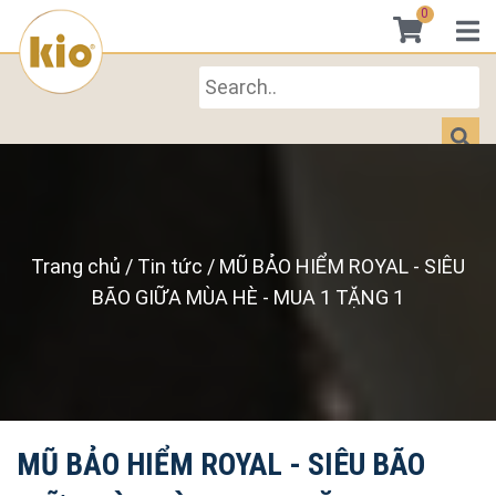
0
Trang chủ
/
Tin tức
/
MŨ BẢO HIỂM ROYAL - SIÊU
BÃO GIỮA MÙA HÈ - MUA 1 TẶNG 1
MŨ BẢO HIỂM ROYAL - SIÊU BÃO