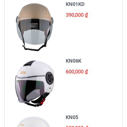
KN01KD
390,000 ₫
KN06K
600,000 ₫
KN05