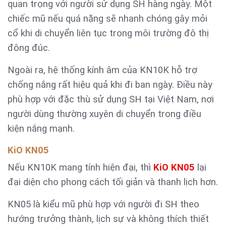
quan trọng với người sử dụng SH hàng ngày. Một
chiếc mũ nếu quá nặng sẽ nhanh chóng gây mỏi
cổ khi di chuyển liên tục trong môi trường đô thị
đông đúc.
Ngoài ra, hệ thống kính âm của KN10K hỗ trợ
chống nắng rất hiệu quả khi đi ban ngày. Điều này
phù hợp với đặc thù sử dụng SH tại Việt Nam, nơi
người dùng thường xuyên di chuyển trong điều
kiện nắng mạnh.
KiO KN05
Nếu KN10K mang tính hiện đại, thì
KiO KN05
lại
đại diện cho phong cách tối giản và thanh lịch hơn.
KN05 là kiểu mũ phù hợp với người đi SH theo
hướng trưởng thành, lịch sự và không thích thiết