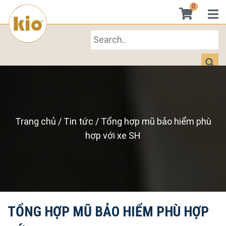
0
Trang chủ
/
Tin tức
/
Tổng hợp mũ bảo hiểm phù
hợp với xe SH
TỔNG HỢP MŨ BẢO HIỂM PHÙ HỢP