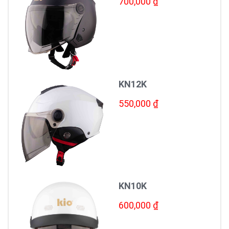
700,000 ₫
KN12K
550,000 ₫
KN10K
600,000 ₫