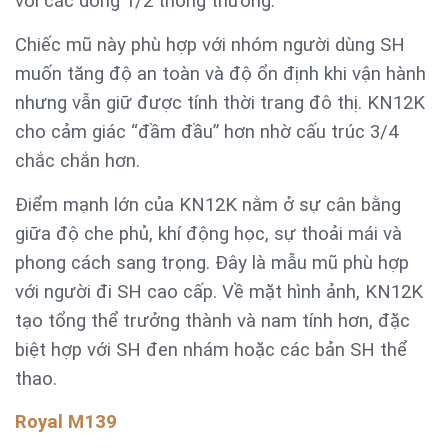
với các dòng 1/2 thông thường.
Chiếc mũ này phù hợp với nhóm người dùng SH
muốn tăng độ an toàn và độ ổn định khi vận hành
nhưng vẫn giữ được tính thời trang đô thị. KN12K
cho cảm giác “đầm đầu” hơn nhờ cấu trúc 3/4
chắc chắn hơn.
Điểm mạnh lớn của KN12K nằm ở sự cân bằng
giữa độ che phủ, khí động học, sự thoải mái và
phong cách sang trọng. Đây là mẫu mũ phù hợp
với người đi SH cao cấp. Về mặt hình ảnh, KN12K
tạo tổng thể trưởng thành và nam tính hơn, đặc
biệt hợp với SH đen nhám hoặc các bản SH thể
thao.
Royal M139