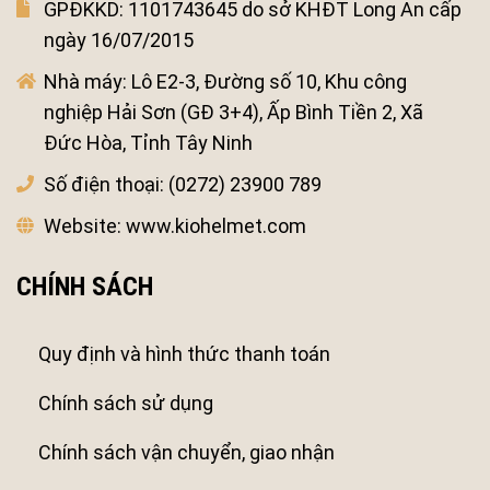
GPĐKKD:
1101743645 do sở KHĐT Long An cấp
ngày 16/07/2015
Nhà máy:
Lô E2-3, Đường số 10, Khu công
nghiệp Hải Sơn (GĐ 3+4), Ấp Bình Tiền 2, Xã
Đức Hòa, Tỉnh Tây Ninh
Số điện thoại:
(0272) 23900 789
Website:
www.kiohelmet.com
CHÍNH SÁCH
Quy định và hình thức thanh toán
Chính sách sử dụng
Chính sách vận chuyển, giao nhận