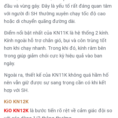
đầu và vùng gáy. Đây là yếu tố rất đáng quan tâm
với người đi SH thường xuyên chạy tốc độ cao
hoặc di chuyển quãng đường dài.
Điểm nổi bật nhất của KN11K là hệ thống 2 kính.
Kính ngoài hỗ trợ chắn gió, bụi và côn trùng tốt
hơn khi chạy nhanh. Trong khi đó, kính râm bên
trong giúp giảm chói cực kỳ hiệu quả vào ban
ngày.
Ngoài ra, thiết kế của KN11K không quá hầm hố
nên vẫn giữ được sự sang trọng cần có khi kết
hợp với SH.
KiO KN12K
KiO KN12K
là bước tiến rõ rệt về cảm giác đội so