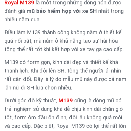
Royal M139
là một trong những dòng nón được
đánh giá
mũ bảo hiểm hợp với xe SH
nhất trong
nhiều năm qua.
Điều làm M139 thành công không nằm ở thiết kế
quá nổi bật, mà nằm ở khả năng tạo sự hài hòa
tổng thể rất tốt khi kết hợp với xe tay ga cao cấp.
M139 có form gọn, kính dài đẹp và thiết kế khá
thanh lịch. Khi đội lên SH, tổng thể người lái nhìn
rất cân đối. Đây là lý do mẫu mũ này được cả nam
lẫn nữ đi SH lựa chọn nhiều.
Dưới góc độ kỹ thuật,
M139
cũng là dòng mũ có
trải nghiệm sử dụng khá dễ chịu kính dài chắn gió
tốt, form ôm đầu ổn định, đội lâu không quá mỏi
và cao cấp. Đặc biệt, Royal M139 có lợi thế rất lớn