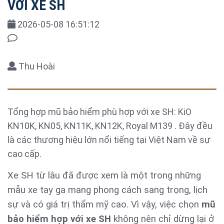
VỚI XE SH
2026-05-08 16:51:12
Thu Hoài
Tổng hợp mũ bảo hiểm phù hợp với xe SH: KiO
KN10K, KN05, KN11K, KN12K, Royal M139 . Đây đều
là các thương hiệu lớn nổi tiếng tại Việt Nam về sự
cao cấp.
Xe SH từ lâu đã được xem là một trong những
mẫu xe tay ga mang phong cách sang trọng, lịch
sự và có giá trị thẩm mỹ cao. Vì vậy, việc chọn
mũ
bảo hiểm hợp với xe SH
không nên chỉ dừng lại ở