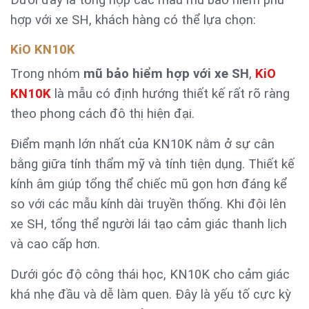
Dưới đây là tổng hợp các mẫu mũ bảo hiểm phù
hợp với xe SH, khách hàng có thể lựa chọn:
KiO KN10K
Trong nhóm
mũ bảo hiểm hợp với xe SH
,
KiO
KN10K
là mẫu có định hướng thiết kế rất rõ ràng
theo phong cách đô thị hiện đại.
Điểm mạnh lớn nhất của KN10K nằm ở sự cân
bằng giữa tính thẩm mỹ và tính tiện dụng. Thiết kế
kính âm giúp tổng thể chiếc mũ gọn hơn đáng kể
so với các mẫu kính dài truyền thống. Khi đội lên
xe SH, tổng thể người lái tạo cảm giác thanh lịch
và cao cấp hơn.
Dưới góc độ công thái học, KN10K cho cảm giác
khá nhẹ đầu và dễ làm quen. Đây là yếu tố cực kỳ