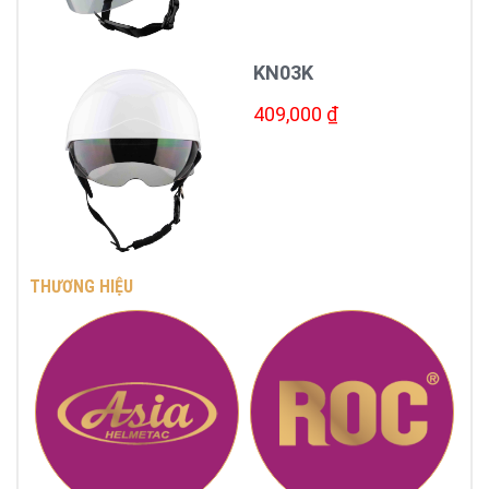
KN03K
409,000 ₫
THƯƠNG HIỆU