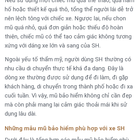
Nếu sử dụng một chiếc mũ quá thể thao, quá hầm
hố hoặc thiết kế quá thô, tổng thể người lái dễ trở
nên lệch tông với chiếc xe. Ngược lại, nếu chọn
mũ quá nhỏ, quá đơn giản hoặc thiếu độ hoàn
thiện, chiếc mũ có thể tạo cảm giác không tương
xứng với dáng xe lớn và sang của SH.
Ngoài yếu tố thẩm mỹ, người dùng SH thường có
nhu cầu di chuyển thực tế khá đa dạng. Đây là
dòng xe thường được sử dụng để đi làm, đi gặp
khách hàng, di chuyển trong thành phố hoặc đi xa
cuối tuần. Vì vậy, mũ bảo hiểm không chỉ cần đẹp
mà còn phải mang lại cảm giác thoải mái khi sử
dụng lâu dài.
Những mẫu mũ bảo hiểm phù hợp với xe SH