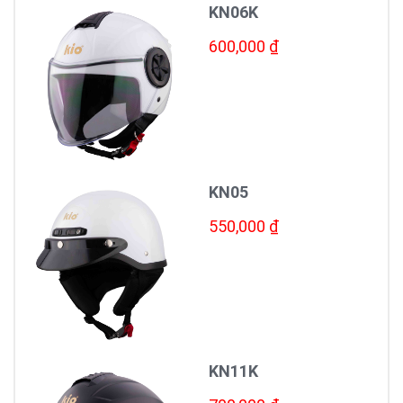
KN06K
600,000 ₫
KN05
550,000 ₫
KN11K