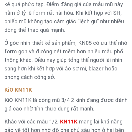
kế quá phức tạp. Điểm đáng giá của mẫu mũ này
nằm ở tỷ lệ form rất hài hòa. Khi kết hợp với SH,
chiếc mũ không tạo cảm giác “lệch gu” như nhiều
dòng thể thao quá mạnh.
Ở góc nhìn thiết kế sản phẩm, KN05 có ưu thế nhờ
form gọn và đường nét mềm hơn nhiều mẫu phổ
thông khác. Điều này giúp tổng thể người lái nhìn
sang hơn khi kết hợp với áo sơ mi, blazer hoặc
phong cách công sở.
KiO KN11K
KiO KN11K là dòng mũ 3/4 2 kính đang được đánh
giá cao nhờ tính thực dụng rất mạnh.
Khác với các mẫu 1/2,
KN11K
mang lại khả năng
bảo vệ tốt hơn nhờ độ che phủ sâu hơn ở hai bên