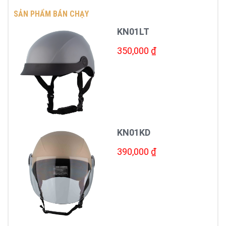
SẢN PHẨM BÁN CHẠY
KN01LT
350,000 ₫
KN01KD
390,000 ₫