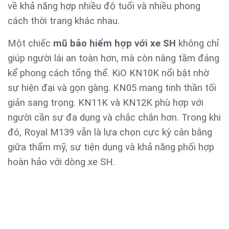
về khả năng hợp nhiều độ tuổi và nhiều phong
cách thời trang khác nhau.
Một chiếc
mũ bảo hiểm hợp với xe SH
không chỉ
giúp người lái an toàn hơn, mà còn nâng tầm đáng
kể phong cách tổng thể. KiO KN10K nổi bật nhờ
sự hiện đại và gọn gàng. KN05 mang tinh thần tối
giản sang trọng. KN11K và KN12K phù hợp với
người cần sự đa dụng và chắc chắn hơn. Trong khi
đó, Royal M139 vẫn là lựa chọn cực kỳ cân bằng
giữa thẩm mỹ, sự tiện dụng và khả năng phối hợp
hoàn hảo với dòng xe SH.